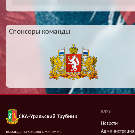
Спонсоры команды
КЛУБ
СКА-Уральский Трубник
Новости
Администрация
команда по хоккею с мячом из