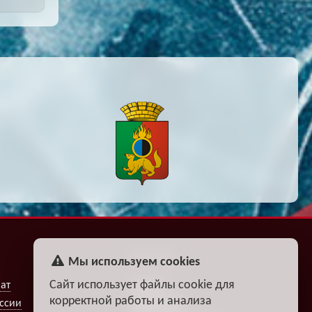
ФАН-КЛУБ
Мы используем cookies
Сайт использует файлы cookie для
ат
Билеты
корректной работы и анализа
ссии
Атрибутика