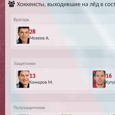
Хоккеисты, выходившие на лёд в сос
Вратарь
28
Мокеев А.
Защитники
13
16
Комаров М.
Куту
Полузащитники