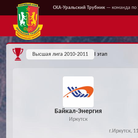
СКА-Уральский Трубник
— команда по 
Высшая лига 2010-2011
I этап
Байкал-Энергия
Иркутск
г.Иркутск, 1