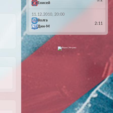
3:2
Енисей
11.12.2010, 20:00
Волга
2:11
Дин-М