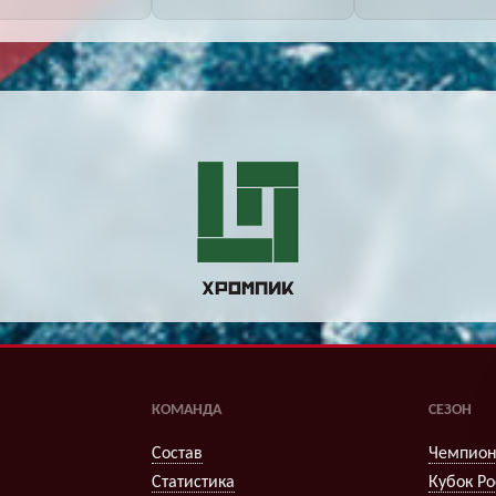
КОМАНДА
СЕЗОН
Состав
Чемпион
Статистика
Кубок Ро