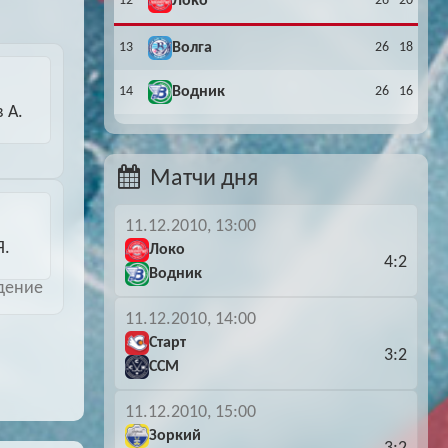
12
Локо
26
20
13
Волга
26
18
14
Водник
26
16
 А.
Матчи дня
11.12.2010, 13:00
Я.
Локо
4:2
Водник
дение
11.12.2010, 14:00
Старт
3:2
ССМ
11.12.2010, 15:00
Зоркий