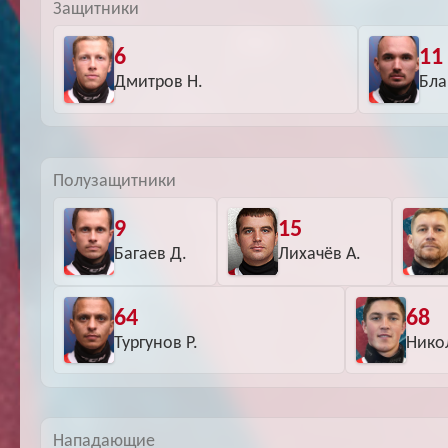
Защитники
6
11
Дмитров Н.
Бла
Полузащитники
9
15
Багаев Д.
Лихачёв А.
64
68
Тургунов Р.
Нико
Нападающие