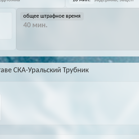
общее штрафное время
40 мин.
таве СКА-Уральский Трубник