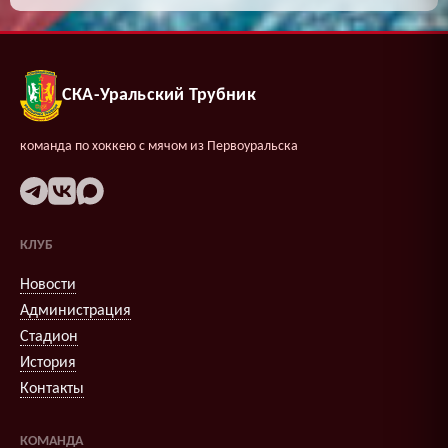
СКА-Уральский Трубник
команда по хоккею с мячом из Первоуральска
КЛУБ
Новости
Администрация
Стадион
История
Контакты
КОМАНДА