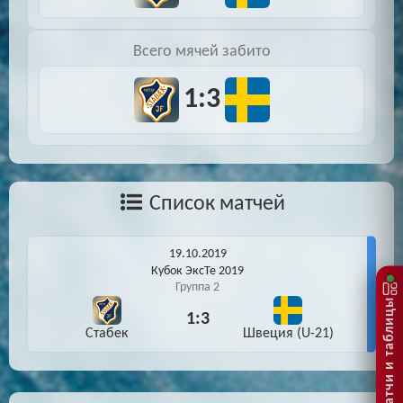
Всего мячей забито
1:3
Список матчей
19.10.2019
Кубок ЭксТе 2019
Группа 2
Матчи и таблицы
1:3
Стабек
Швеция (U-21)