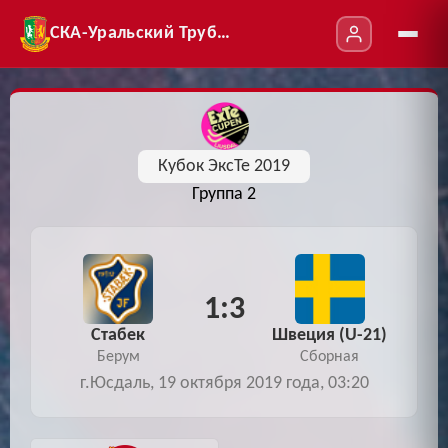
СКА-Уральский Трубник
Кубок ЭксТе 2019
Группа 2
1:3
Стабек
Швеция (U-21)
Берум
Сборная
г.Юсдаль, 19 октября 2019 года, 03:20