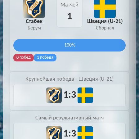
Матчей
1
Стабек
Швеция (U-21)
Берум
Сборная
100%
0 побед
1 победа
Крупнейшая победа - Швеция (U-21)
1:3
Самый результативный матч
1:3