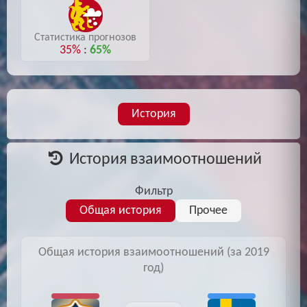
Статистика прогнозов
35%
:
65%
История
История взаимоотношений
Фильтр
Общая история
Прочее
Общая история взаимоотношений (за 2019
год)