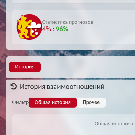
Статистика прогнозов
4%
:
96%
История
История взаимоотношений
Фильтр
Общая история
Прочее
Общая история в