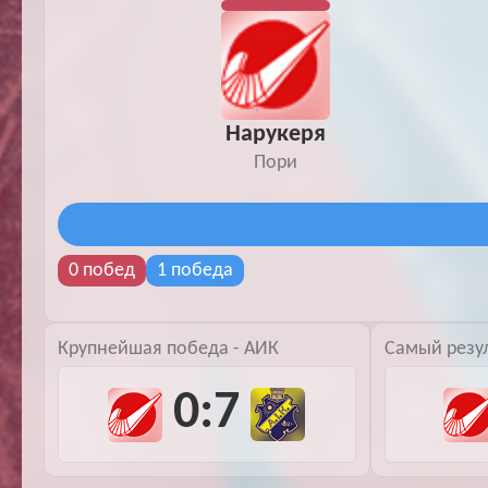
Нарукеря
Пори
0 побед
1 победа
Крупнейшая победа - АИК
Самый резу
0:7