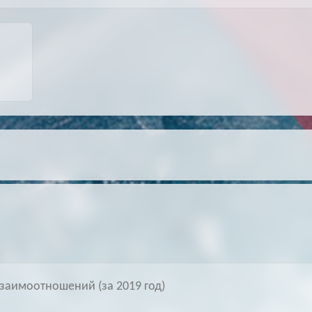
Архив
Архив
Max
Max
заимоотношений (за 2019 год)