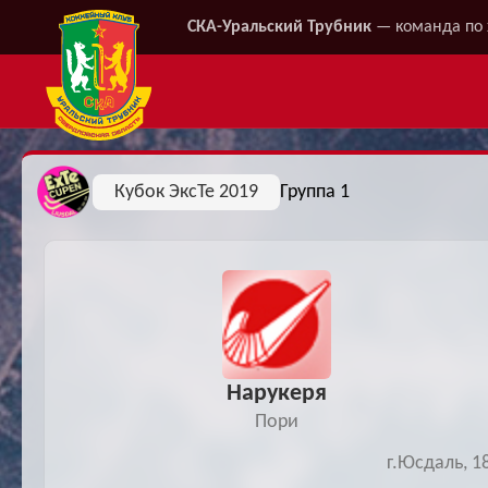
СКА-Уральский Трубник
— команда по 
Кубок ЭксТе 2019
Группа 1
Нарукеря
Пори
г.Юсдаль, 1