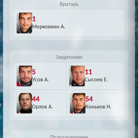
Вратарь
1
Морковкин А.
Защитники
5
11
Усов А.
Сысоев Е.
44
54
Орлов А.
Коньков Н.
Полузащитники