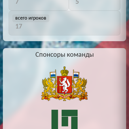
7
5
всего игроков
17
Спонсоры команды