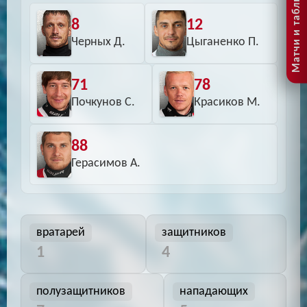
Матчи и таблицы
8
12
Черных Д.
Цыганенко П.
71
78
Почкунов С.
Красиков М.
88
Герасимов А.
вратарей
защитников
1
4
полузащитников
нападающих