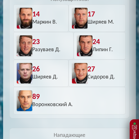
14
17
Маркин В.
Ширяев М.
23
24
Разуваев Д.
Липин Г.
26
27
Ширяев Д.
Сидоров Д.
89
Воронковский А.
Нападающие