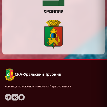
СКА-Уральский Трубник
команда по хоккею с мячом из Первоуральска