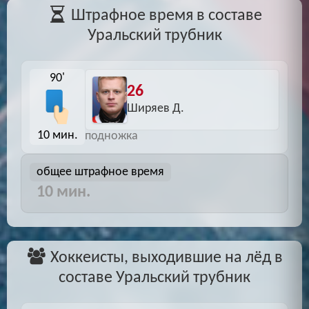
Штрафное время в составе
Уральский трубник
90'
26
Ширяев Д.
10 мин.
подножка
общее штрафное время
10 мин.
Хоккеисты, выходившие на лёд в
составе Уральский трубник