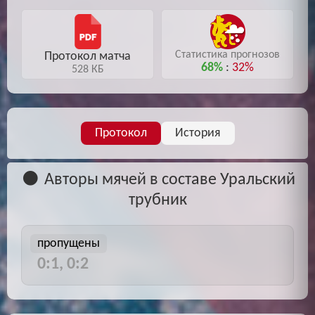
Статистика прогнозов
Протокол матча
68%
:
32%
528 КБ
Протокол
История
Авторы мячей в составе Уральский
трубник
пропущены
0:1, 0:2