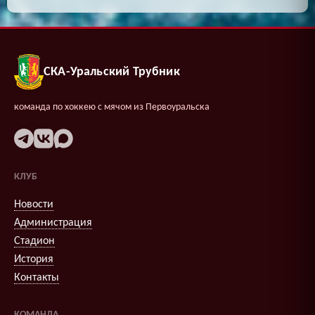
СКА-Уральский Трубник
команда по хоккею с мячом из Первоуральска
КЛУБ
Новости
Администрация
Стадион
История
Контакты
КОМАНДА