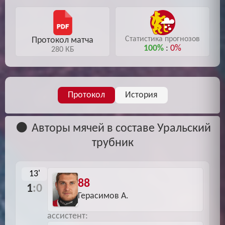
Статистика прогнозов
Протокол матча
100%
:
0%
280 КБ
Протокол
История
Авторы мячей в составе Уральский
трубник
13'
88
1
:0
Герасимов А.
ассистент: