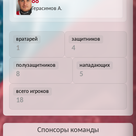
88
Герасимов А.
вратарей
защитников
1
4
полузащитников
нападающих
8
5
всего игроков
18
Спонсоры команды