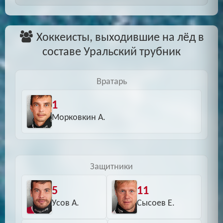
Хоккеисты, выходившие на лёд в
составе Уральский трубник
Вратарь
1
Морковкин А.
Защитники
5
11
Усов А.
Сысоев Е.