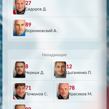
27
Сидоров Д.
89
Воронковский А.
Нападающие
8
12
Черных Д.
Цыганенко П.
71
78
Почкунов С.
Красиков М.