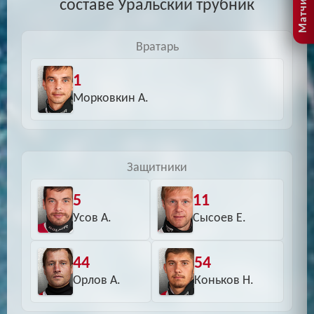
составе Уральский трубник
Вратарь
1
Морковкин А.
Защитники
5
11
Усов А.
Сысоев Е.
44
54
Орлов А.
Коньков Н.