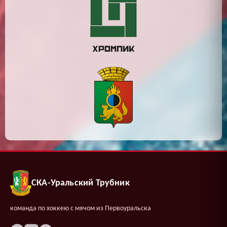
СКА-Уральский Трубник
команда по хоккею с мячом из Первоуральска