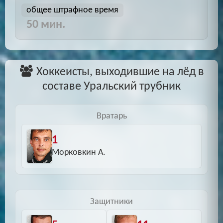
общее штрафное время
50 мин.
Хоккеисты, выходившие на лёд в
составе Уральский трубник
Вратарь
1
Морковкин А.
Защитники