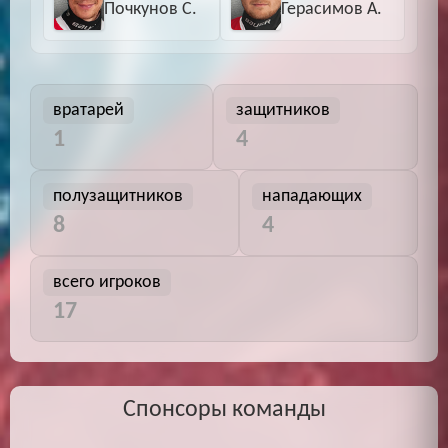
Почкунов С.
Герасимов А.
вратарей
защитников
1
4
полузащитников
нападающих
8
4
всего игроков
17
Спонсоры команды