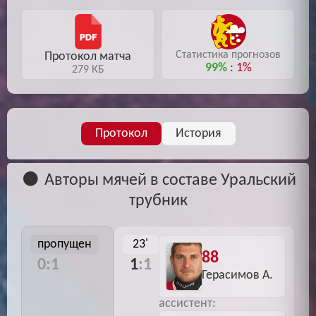
Статистика прогнозов
Протокол матча
99%
:
1%
279 КБ
Протокол
История
Авторы мячей в составе Уральский
трубник
пропущен
23'
88
0:1
1
:1
Герасимов А.
ассистент: