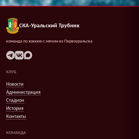
СКА-Уральский Трубник
команда по хоккею с мячом из Первоуральска
КЛУБ
Новости
Администрация
Стадион
История
Контакты
КОМАНДА