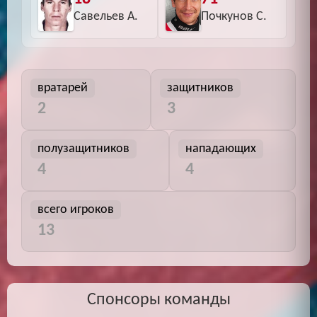
Савельев А.
Почкунов С.
вратарей
защитников
2
3
полузащитников
нападающих
4
4
всего игроков
13
Спонсоры команды