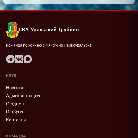
СКА-Уральский Трубник
команда по хоккею с мячом из Первоуральска
КЛУБ
Новости
Администрация
Стадион
История
Контакты
КОМАНДА