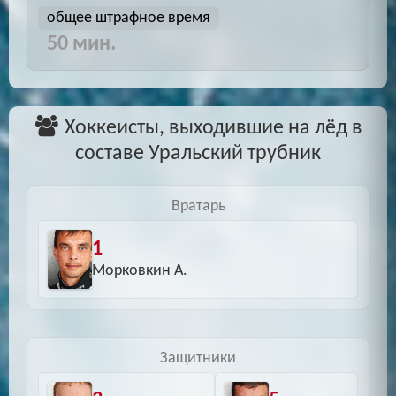
общее штрафное время
50 мин.
Хоккеисты, выходившие на лёд в
составе Уральский трубник
Вратарь
1
Морковкин А.
Защитники