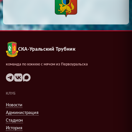
СКА-Уральский Трубник
команда по хоккею с мячом из Первоуральска
КЛУБ
Новости
Администрация
Стадион
История