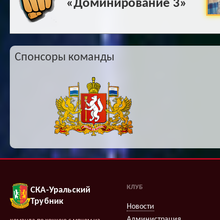
«Доминирование 3»
Спонсоры команды
КЛУБ
СКА-Уральский
Трубник
Новости
Администрация