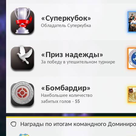
«Суперкубок»
Обладатель Суперкубка
«Приз надежды»
За победу в утешительном турнире
«Бомбардир»
Наибольшее количество
забитых голов -
55
Награды по итогам командного Доминир