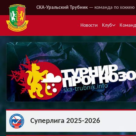
СКА-Уральский Трубник
— команда по хоккею 
Новости
Клуб
Коман
Ме
Суперлига 2025-2026