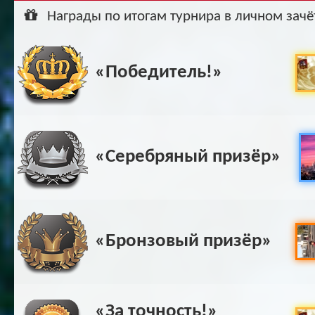
Ар
Награды по итогам турнира в личном зачё
«Победитель!»
«Серебряный призёр»
«Бронзовый призёр»
«За точность!»