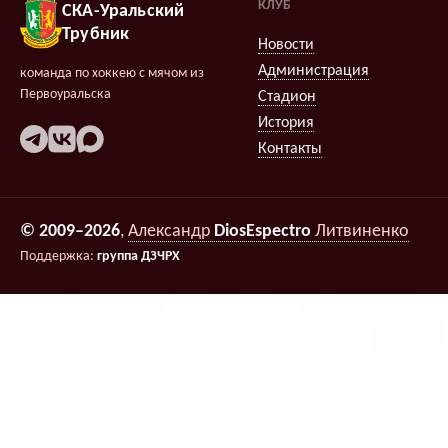
КЛУБ
СКА-Уральский
Трубник
Новости
Администрация
команда по хоккею с мячом из
Первоуральска
Стадион
История
Контакты
© 2009–2026
,
Александр
DiosEspectro
Литвиненко
Поддержка:
группа ДЗЧРХ