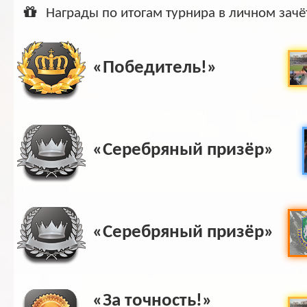
Ар
Награды по итогам турнира в личном зачё
«Победитель!»
«Серебряный призёр»
«Серебряный призёр»
«За точность!»