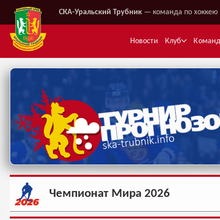
СКА-Уральский Трубник
— команда по хоккею 
Новости
Клуб
Коман
Ме
Чемпионат Мира 2026