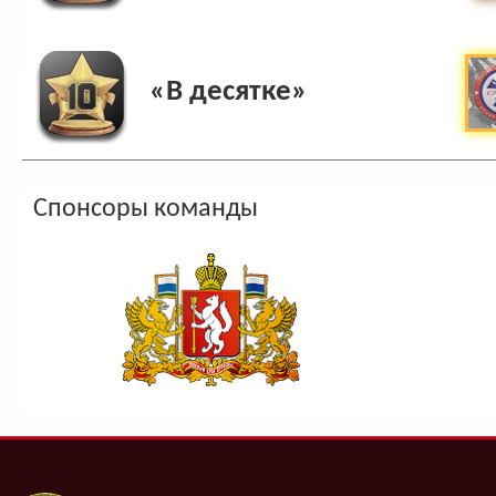
«В десятке»
Спонсоры команды