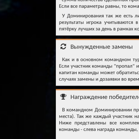
Если все параметры равны, то ком
У Доминирования так же есть ли
результаты игрока учитываются 
пятёрку лучших за день в рамках к
Вынужденные замены
Как и в основном командном тур
Если участник команды "пропал" и
капитан команды может обратиться
случаях замены и дозаявки во вре
Награждение победител
В командном Доминировании пре
места). Так же каждый участник 
Ниже представлены все комплек
команды - слева награда команды, 