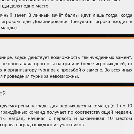
анды делят одно место.
чный зачёт. В личный зачёт баллы идут лишь тогда, когда
в игровом дне Доминирования (результат игрока входит в
оманды).
нире, здесь действует возможность "вынужденных замен".
 не проставлял прогнозы на три или более игровых дней, то
 к организатору турнира с просьбой о замене. Во всех иных
мя проведения турнира невозможны.
ей
дусмотрены награды для первых десяти команд (с 1 по 10
награждённых команд получает по соответствующей медали.
ты наград, начиная с первого и заканчивая 10 местом
справа награда каждого из участников.