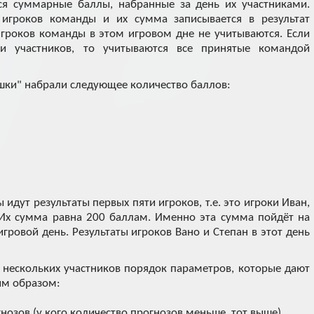
ся суммарные баллы, набранные за день их участниками.
 игроков команды и их сумма записывается в результат
игроков команды в этом игровом дне не учитываются. Если
и участников, то учитываются все принятые командой
ки" набрали следующее количество баллов:
идут результаты первых пяти игроков, т.е. это игроки Иван,
. Их сумма равна 200 баллам. Именно эта сумма пойдёт на
гровой день. Результаты игроков Вано и Степан в этот день
и нескольких участников порядок параметров, которые дают
им образом:
нозов (у кого количество прогнозов меньше, тот выше)