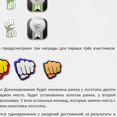
 предусмотрено три награды для первых трёх участников.
го Доминирования будет изменена рамка у логотипа десяти
ервое место, будет установлена золотая рамка, у второй
 бронзовая. У всех остальных команд, которые заняли места с
дена окантовка логотипа.
тся одновременно с раздачей достижений за результаты в