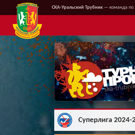
СКА-Уральский Трубник
— команда по 
Суперлига 2024-