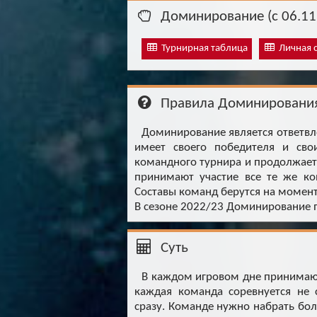
Доминирование (с 06.11.
Турнирная таблица
Личная с
Правила Доминировани
Доминирование является ответвл
имеет своего победителя и сво
командного турнира и продолжает
принимают участие все те же ко
Составы команд берутся на момент
В сезоне 2022/23 Доминирование п
Суть
В каждом игровом дне принимаю
каждая команда соревнуется не 
сразу. Команде нужно набрать бол