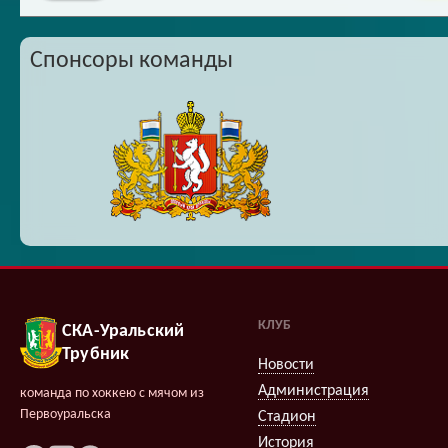
Спонсоры команды
КЛУБ
СКА-Уральский
Трубник
Новости
Администрация
команда по хоккею с мячом из
Первоуральска
Стадион
История