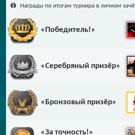
Ар
Награды по итогам турнира в личном зачё
«Победитель!»
«Серебряный призёр»
«Бронзовый призёр»
«За точность!»