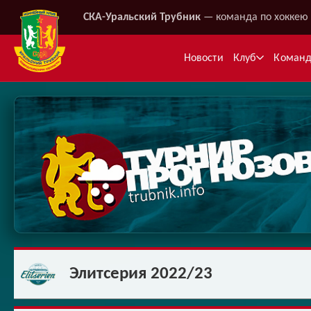
СКА-Уральский Трубник
— команда по хоккею 
Новости
Клуб
Коман
Ме
Элитсерия 2022/23