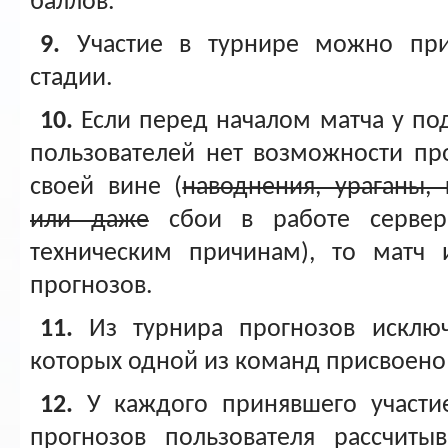
баллов.
9.
Участие в турнире можно при
стадии.
10.
Если перед началом матча у по
пользователей нет возможности пр
своей вине (
наводнения, ураганы,
или даже
сбои в работе сервера
техническим причинам), то матч 
прогнозов.
11.
Из турнира прогнозов исключ
которых одной из команд присвоено
12.
У каждого принявшего участи
прогнозов пользователя рассчитыв