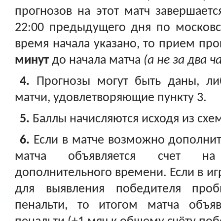
прогнозов на этот матч завершается
22:00 предыдущего дня по московс
время начала указано, то прием про
минут
до начала матча
(а не за два ч
4.
Прогнозы могут быть даны, л
матчи, удовлетворяющие пункту 3.
5.
Баллы начисляются исходя из схе
6.
Если в матче возможно дополнит
матча объявляется счет на
дополнительного времени. Если в игр
для выявления победителя проб
пенальти, то итогом матча объяв