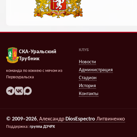
КЛУБ
СКА-Уральский
Трубник
Новости
Администрация
команда по хоккею с мячом из
Первоуральска
Стадион
История
Контакты
© 2009–2026
,
Александр
DiosEspectro
Литвиненко
Поддержка:
группа ДЗЧРХ