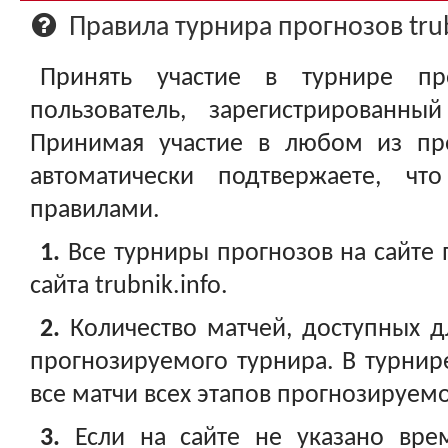
Ар
Правила турнира прогнозов trub
Принять участие в турнире п
пользователь, зарегистрированн
Принимая участие в любом из пр
автоматически подтвержаете, ч
правилами.
1.
Все турниры прогнозов на сайте
сайта trubnik.info.
2.
Количество матчей, доступных дл
прогнозируемого турнира. В турнир
все матчи всех этапов прогнозируемо
3.
Если на сайте не указано вре