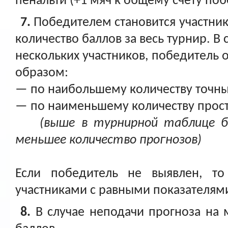
пенальти (+1 мяч к общему счёту по
7.
Победителем становится участни
количество баллов за весь турнир. В 
нескольких участников, победитель
образом:
— по наибольшему количеству точны
— по наименьшему количеству прос
(выше в турнирной таблице б
меньшее количество прогнозов)
Если победитель не выявлен, т
участниками с равными показателям
8.
В случае неподачи прогноза на м