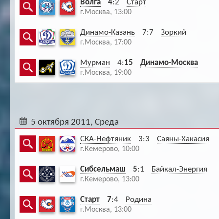
Волга
4
:2
Старт
г.Москва, 13:00
Динамо-Казань
7:7
Зоркий
г.Москва, 17:00
Мурман
4:
15
Динамо-Москва
г.Москва, 19:00
5 октября 2011, Среда
СКА-Нефтяник
3:3
Саяны-Хакасия
г.Кемерово, 10:00
Сибсельмаш
5
:1
Байкал-Энергия
г.Кемерово, 13:00
Старт
7
:4
Родина
г.Москва, 13:00