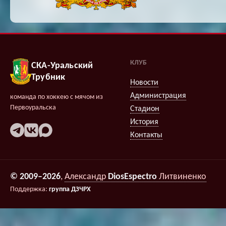
КЛУБ
СКА-Уральский
Трубник
Новости
Администрация
команда по хоккею с мячом из
Первоуральска
Стадион
История
Контакты
© 2009–2026
,
Александр
DiosEspectro
Литвиненко
Поддержка:
группа ДЗЧРХ