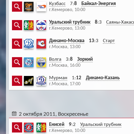
Кузбасс
7:
8
Байкал-Энергия
г.Кемерово, 10:00
Уральский трубник
8
:3
Саяны-Хакас
г.Кемерово, 13:00
Динамо-Москва
13
:3
Старт
г.Москва, 13:00
Волга
3:
8
Зоркий
г.Москва, 16:00
Мурман
1:
12
Динамо-Казань
г.Москва, 17:00
2 октября 2011, Воскресенье
Енисей
9
:2
Уральский трубник
г.Кемерово, 10:00