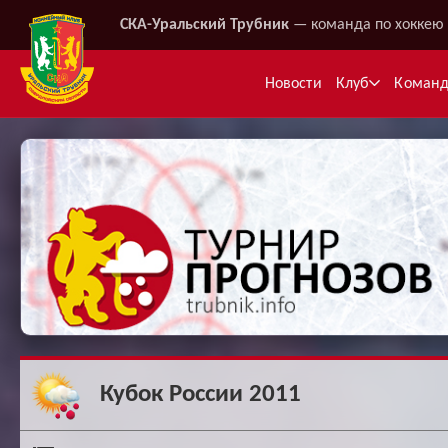
СКА-Уральский Трубник
— команда по хоккею 
Новости
Клуб
Коман
Ме
Кубок России 2011