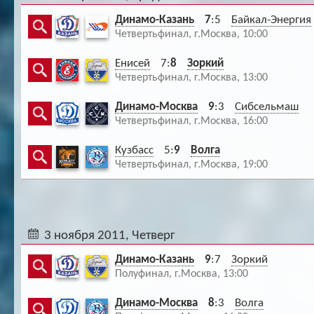
Динамо-Казань
7
:5
Байкал-Энергия
Четвертьфинал, г.Москва, 10:00
Енисей
7:
8
Зоркий
Четвертьфинал, г.Москва, 13:00
Динамо-Москва
9
:3
Сибсельмаш
Четвертьфинал, г.Москва, 16:00
Кузбасс
5:
9
Волга
Четвертьфинал, г.Москва, 19:00
3 ноября 2011, Четверг
Динамо-Казань
9
:7
Зоркий
Полуфинал, г.Москва, 13:00
Динамо-Москва
8
:3
Волга