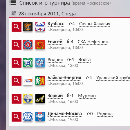
Список игр турнира
(время московское)
Ар
28 сентября 2011, Среда
Кузбасс
7
:4
Саяны-Хакасия
г.Кемерово, 10:00
Енисей
6
:4
СКА-Нефтяник
г.Кемерово, 13:00
Водник
0:
4
Волга
г.Москва, 13:00
Байкал-Энергия
7
:4
Уральский труб
г.Кемерово, 16:00
Зоркий
8
:1
Мурман
г.Москва, 16:00
Динамо-Москва
7
:0
Родина
г.Москва, 19:00