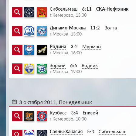
Сибсельмаш
6:
11
СКА-Нефтяник
г.Кемерово, 13:00
Динамо-Москва
11
:2
Волга
г.Москва, 13:00
Родина
3
:2
Мурман
г.Москва, 16:00
Зоркий
6:6
Водник
г.Москва, 19:00
3 октября 2011, Понедельник
Кузбасс
3:
4
Енисей
г.Кемерово, 10:00
Саяны-Хакасия
5
:3
Сибсельмаш