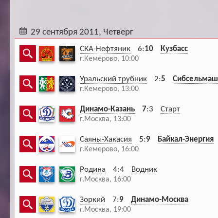
29 сентября 2011, Четверг
СКА-Нефтяник
6:
10
Кузбасс
г.Кемерово, 10:00
Уральский трубник
2:
5
Сибсельмаш
г.Кемерово, 13:00
Динамо-Казань
7
:3
Старт
г.Москва, 13:00
Саяны-Хакасия
5:
9
Байкал-Энергия
г.Кемерово, 16:00
Родина
4:4
Водник
г.Москва, 16:00
Зоркий
7:
9
Динамо-Москва
г.Москва, 19:00