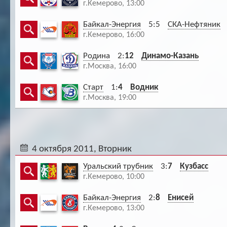
г.Кемерово, 13:00
Байкал-Энергия
5:5
СКА-Нефтяник
г.Кемерово, 16:00
Родина
2:
12
Динамо-Казань
г.Москва, 16:00
Старт
1:
4
Водник
г.Москва, 19:00
4 октября 2011, Вторник
Уральский трубник
3:
7
Кузбасс
г.Кемерово, 10:00
Байкал-Энергия
2:
8
Енисей
г.Кемерово, 13:00