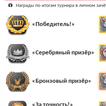
Ар
Награды по итогам турнира в личном зачё
«Победитель!»
«Серебряный призёр»
«Бронзовый призёр»
«За точность!»