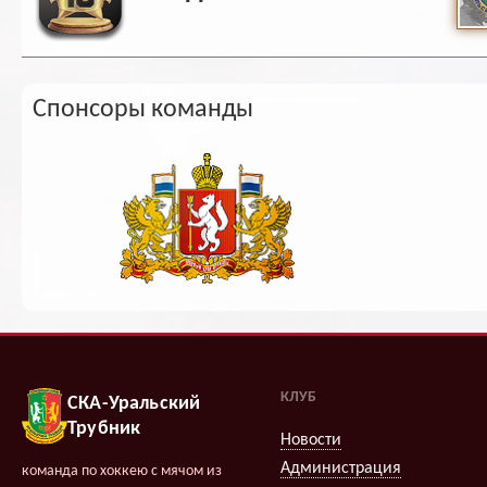
Спонсоры команды
КЛУБ
СКА-Уральский
Трубник
Новости
Администрация
команда по хоккею с мячом из