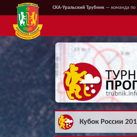
СКА-Уральский Трубник
— команда по 
Кубок России 20