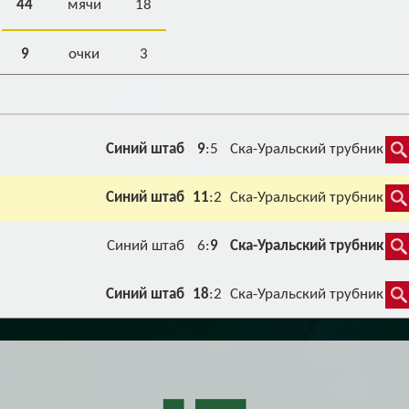
44
мячи
18
9
очки
3
Синий штаб
9
:5
Ска-Уральский трубник
Синий штаб
11
:2
Ска-Уральский трубник
Синий штаб
6:
9
Ска-Уральский трубник
Синий штаб
18
:2
Ска-Уральский трубник