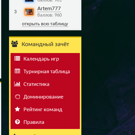
баллов: 961
Artem777
3
баллов: 960
открыть всю таблицу
Командный зачёт
Календарь игр
Турнирная таблица
Статистика
Доминирование
Рейтинг команд
Правила