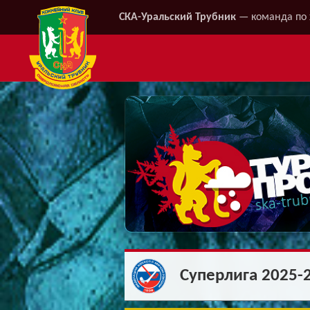
СКА-Уральский Трубник
— команда по 
Суперлига 2025-