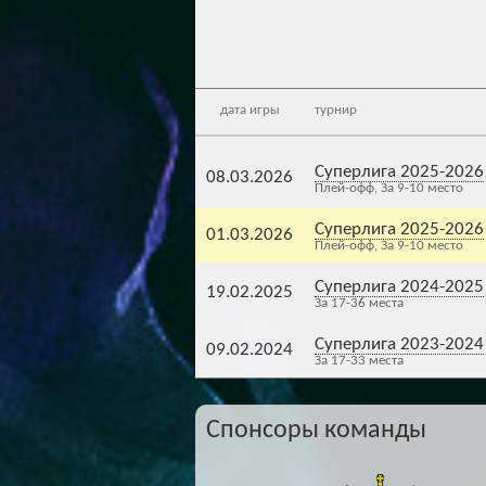
дата игры
турнир
Суперлига 2025-2026
08.03.2026
Плей-офф, За 9-10 место
Суперлига 2025-2026
01.03.2026
Плей-офф, За 9-10 место
Суперлига 2024-2025
19.02.2025
За 17-36 места
Суперлига 2023-2024
09.02.2024
За 17-33 места
Спонсоры команды