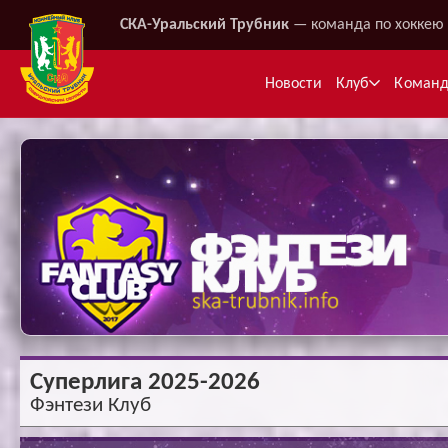
СКА-Уральский Трубник
— команда по хоккею 
Новости
Клуб
Коман
Ме
Суперлига 2025-2026
Фэнтези Клуб