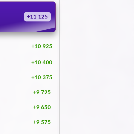
+11 125
+10 925
+10 400
+10 375
+9 725
+9 650
+9 575