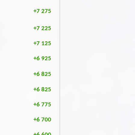
+7 275
+7 225
+7 125
+6 925
+6 825
+6 825
+6 775
+6 700
+6 600