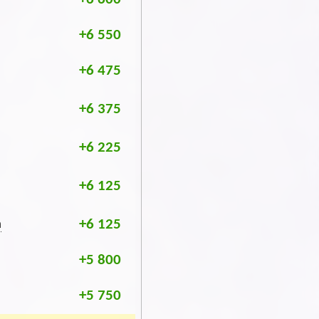
+6 550
+6 475
+6 375
+6 225
+6 125
+6 125
m
+5 800
+5 750