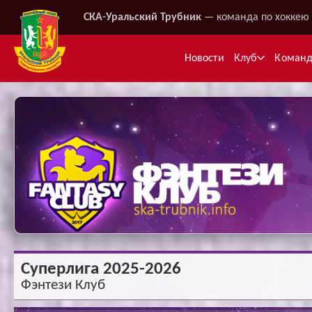
СКА-Уральский Трубник
— команда по хоккею 
Новости
Клуб
Коман
Ме
Суперлига 2025-2026
Фэнтези Клуб