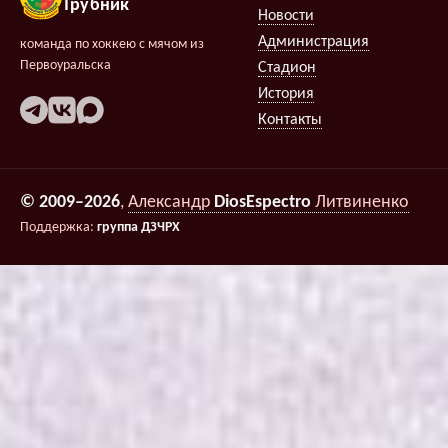
Трубник
Новости
Администрация
команда по хоккею с мячом из
Первоуральска
Стадион
История
Контакты
© 2009–2026
,
Александр
DiosEspectro
Литвиненко
Поддержка:
группа ДЗЧРХ