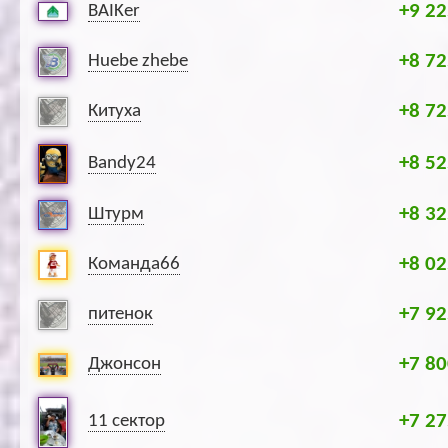
+9 22
BAIKer
+8 72
Huebe zhebe
+8 72
Китуха
+8 52
Bandy24
+8 32
Штурм
+8 02
Команда66
+7 92
питенок
+7 80
Джонсон
+7 27
11 сектор