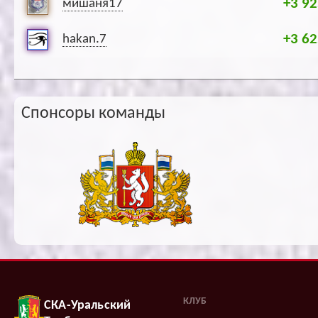
+3 92
мишаня17
+3 62
hakan.7
Спонсоры команды
КЛУБ
СКА-Уральский