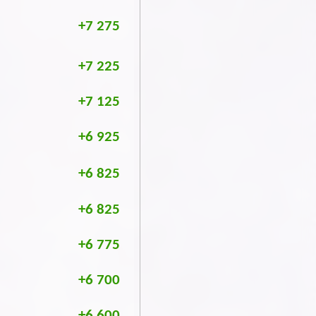
+7 275
+7 225
+7 125
+6 925
+6 825
+6 825
+6 775
+6 700
+6 600