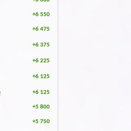
+6 550
+6 475
+6 375
+6 225
+6 125
+6 125
m
+5 800
+5 750