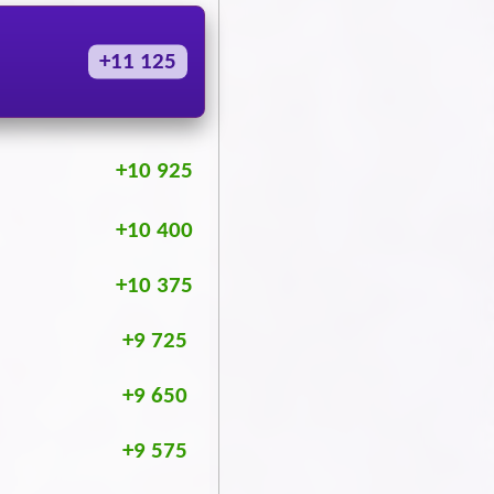
+11 125
+10 925
+10 400
+10 375
+9 725
+9 650
+9 575