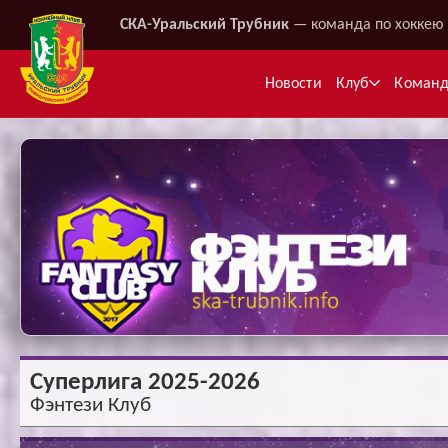
СКА-Уральский Трубник
— команда по хоккею 
Новости
Клуб
Коман
Ме
Суперлига 2025-2026
Фэнтези Клуб