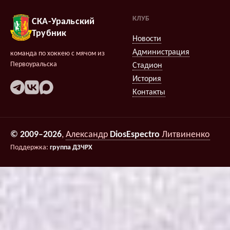
КЛУБ
СКА-Уральский
Трубник
Новости
Администрация
команда по хоккею с мячом из
Первоуральска
Стадион
История
Контакты
© 2009–2026
,
Александр
DiosEspectro
Литвиненко
Поддержка:
группа ДЗЧРХ