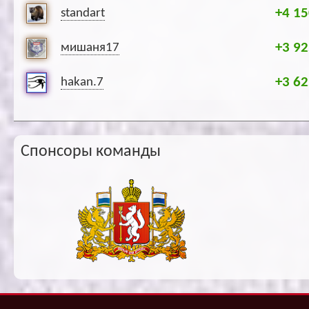
+4 15
standart
+3 92
мишаня17
+3 62
hakan.7
Спонсоры команды