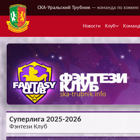
СКА-Уральский Трубник
— команда по хоккею 
Новости
Клуб
Коман
Ме
Суперлига 2025-2026
Фэнтези Клуб