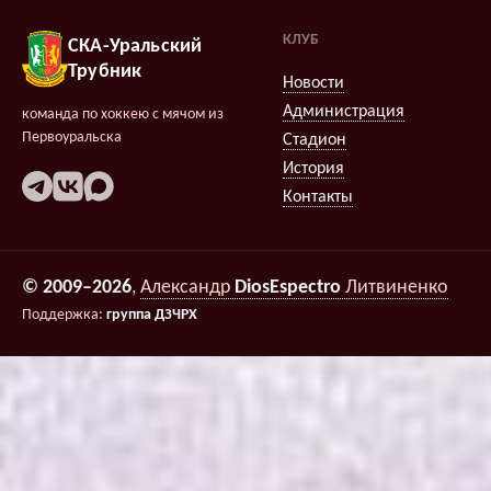
КЛУБ
СКА-Уральский
Трубник
Новости
Администрация
команда по хоккею с мячом из
Первоуральска
Стадион
История
Контакты
© 2009–2026
,
Александр
DiosEspectro
Литвиненко
Поддержка:
группа ДЗЧРХ