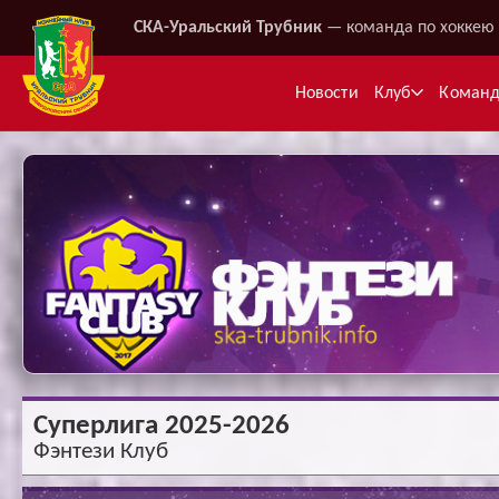
СКА-Уральский Трубник
— команда по хоккею 
Новости
Клуб
Коман
Ме
Суперлига 2025-2026
Фэнтези Клуб