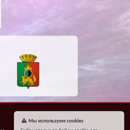
ФАН-КЛУБ
Мы используем cookies