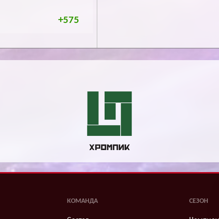
+575
КОМАНДА
СЕЗОН