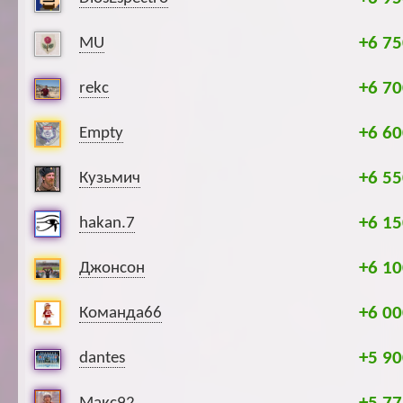
+6 75
MU
+6 70
rekc
+6 60
Empty
+6 55
Кузьмич
+6 15
hakan.7
+6 10
Джонсон
+6 00
Команда66
+5 90
dantes