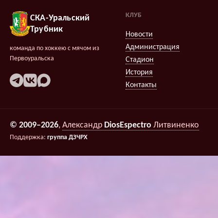
КЛУБ
СКА-Уральский
Трубник
Новости
Администрация
команда по хоккею с мячом из
Первоуральска
Стадион
История
Контакты
© 2009–2026
,
Александр
DiosEspectro
Литвиненко
Поддержка:
группа ДЗЧРХ