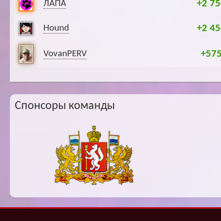
+2 75
ЛАПА
+2 45
Hound
+57
VovanPERV
Спонсоры команды