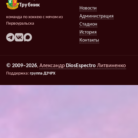
Трубник
Новости
Администрация
команда по хоккею с мячом из
Первоуральска
Стадион
История
Контакты
© 2009–2026
,
Александр
DiosEspectro
Литвиненко
Поддержка:
группа ДЗЧРХ