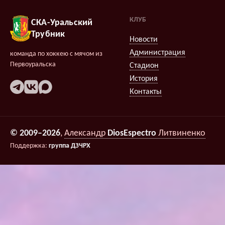
КЛУБ
СКА-Уральский
Трубник
Новости
Администрация
команда по хоккею с мячом из
Первоуральска
Стадион
История
Контакты
© 2009–2026
,
Александр
DiosEspectro
Литвиненко
Поддержка:
группа ДЗЧРХ