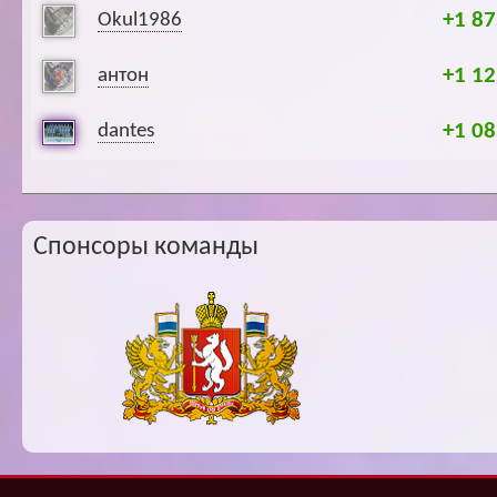
+1 87
Okul1986
+1 12
антон
+1 08
dantes
Спонсоры команды