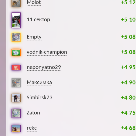
+5 12
Molot
+5 10
11 сектор
+5 08
Empty
+5 08
vodnik-champion
+4 95
neponyatno29
+4 90
Максимка
+4 80
Simbirsk73
+4 75
Zaton
+4 68
rekc