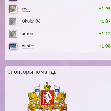
+1 95
ewk
+1 87
Okul1986
+1 12
антон
+1 08
dantes
Спонсоры команды