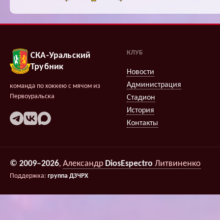
КЛУБ
СКА-Уральский
Трубник
Новости
Администрация
команда по хоккею с мячом из
Первоуральска
Стадион
История
Контакты
© 2009–2026
,
Александр
DiosEspectro
Литвиненко
Поддержка:
группа ДЗЧРХ