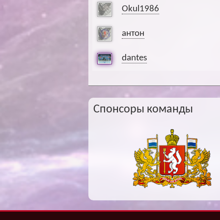
Okul1986
антон
dantes
Спонсоры команды