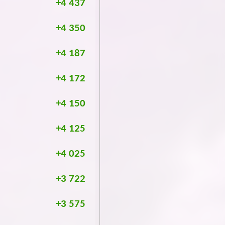
+4 437
+4 350
+4 187
+4 172
+4 150
+4 125
+4 025
+3 722
+3 575