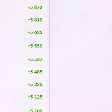
+5 872
+5 810
+5 625
+5 550
+5 537
+5 485
+5 325
+5 125
+5 100