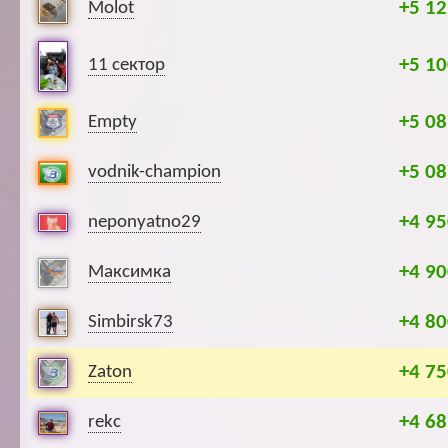
+5 12
Molot
+5 10
11 сектор
+5 08
Empty
+5 08
vodnik-champion
+4 95
neponyatno29
+4 90
Максимка
+4 80
Simbirsk73
+4 75
Zaton
+4 68
rekc