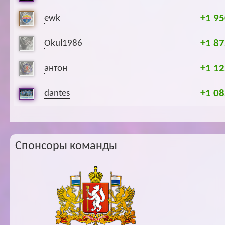
+1 95
ewk
+1 87
Okul1986
+1 12
антон
+1 08
dantes
Спонсоры команды