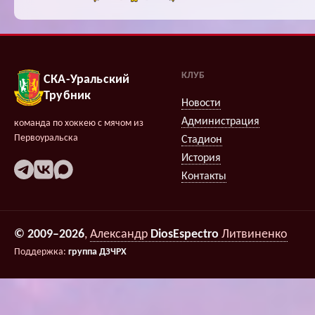
КЛУБ
СКА-Уральский
Трубник
Новости
Администрация
команда по хоккею с мячом из
Первоуральска
Стадион
История
Контакты
© 2009–2026
,
Александр
DiosEspectro
Литвиненко
Поддержка:
группа ДЗЧРХ