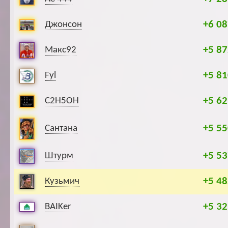
+6 08
Джонсон
+5 87
Макс92
+5 81
Fyl
+5 62
C2H5OH
+5 55
Сантана
+5 53
Штурм
+5 48
Кузьмич
+5 32
BAIKer