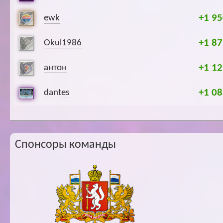
+1 95
ewk
+1 87
Okul1986
+1 12
антон
+1 08
dantes
Спонсоры команды