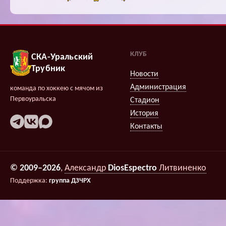
КЛУБ
СКА-Уральский
Трубник
Новости
Администрация
команда по хоккею с мячом из
Первоуральска
Стадион
История
Контакты
© 2009–2026
,
Александр
DiosEspectro
Литвиненко
Поддержка:
группа ДЗЧРХ