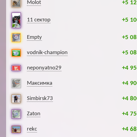
+5 12
Molot
+5 10
11 сектор
+5 08
Empty
+5 08
vodnik-champion
+4 95
neponyatno29
+4 90
Максимка
+4 80
Simbirsk73
+4 75
Zaton
+4 68
rekc