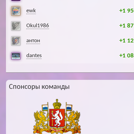
+1 95
ewk
+1 87
Okul1986
+1 12
антон
+1 08
dantes
Спонсоры команды