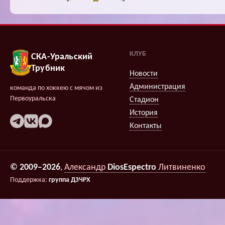
КЛУБ
СКА-Уральский
Трубник
Новости
Администрация
команда по хоккею с мячом из
Первоуральска
Стадион
История
Контакты
© 2009–2026
,
Александр
DiosEspectro
Литвиненко
Поддержка:
группа ДЗЧРХ