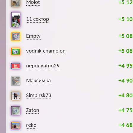
+5 12
Molot
+5 10
11 сектор
+5 08
Empty
+5 08
vodnik-champion
+4 95
neponyatno29
+4 90
Максимка
+4 80
Simbirsk73
+4 75
Zaton
+4 68
rekc