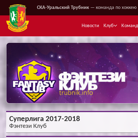
СКА-Уральский Трубник
— команда по хоккею 
Новости
Клуб
Коман
Ме
Суперлига 2017-2018
Фэнтези Клуб