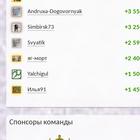
+3 55
Andruxa-Dogovornyak
+3 25
Simbirsk73
+2 59
Svyatik
+2 40
яг-морт
+1 50
Yalchigul
+1 45
Илья91
Спонсоры команды