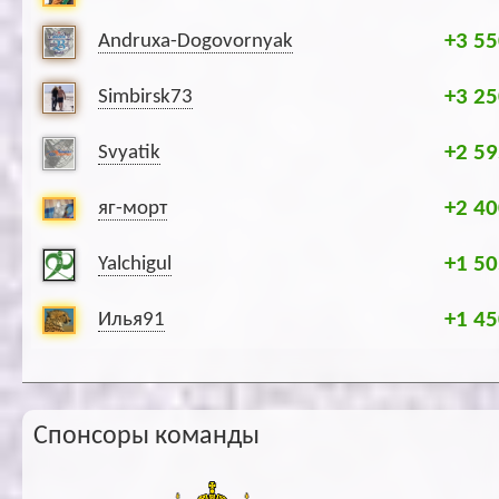
+3 55
Andruxa-Dogovornyak
+3 25
Simbirsk73
+2 59
Svyatik
+2 40
яг-морт
+1 50
Yalchigul
+1 45
Илья91
Спонсоры команды