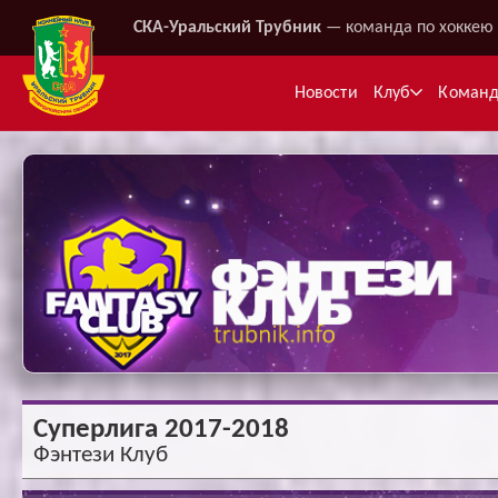
СКА-Уральский Трубник
— команда по хоккею 
Новости
Клуб
Коман
Ме
Суперлига 2017-2018
Фэнтези Клуб