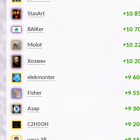
+10 8
StasArt
+10 7
BAIKer
+10 2
Molot
+10 2
Хозяин
+9 60
elekmonter
+9 55
Fisher
+9 30
Азар
+9 20
C2H5OH