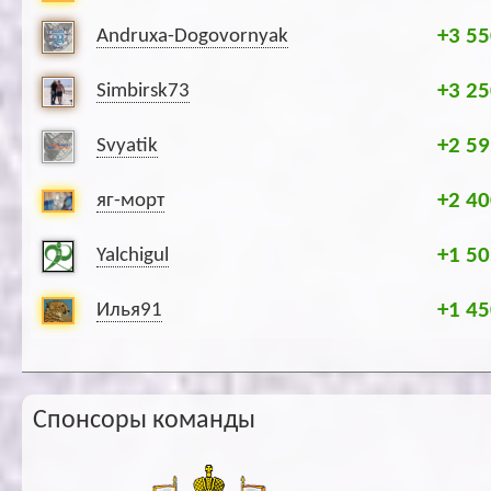
+3 55
Andruxa-Dogovornyak
+3 25
Simbirsk73
+2 59
Svyatik
+2 40
яг-морт
+1 50
Yalchigul
+1 45
Илья91
Спонсоры команды