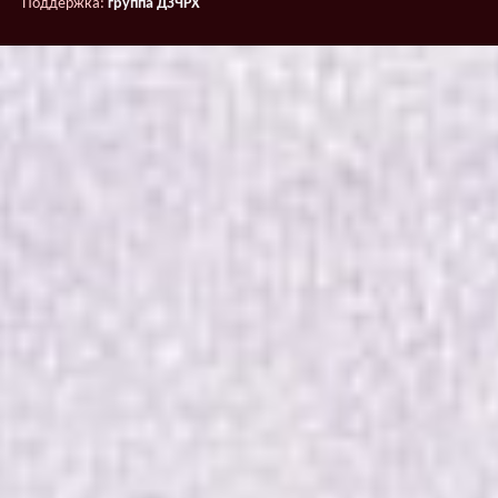
Поддержка:
группа ДЗЧРХ