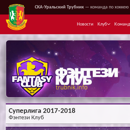
СКА-Уральский Трубник
— команда по хоккею 
Новости
Клуб
Коман
Ме
Суперлига 2017-2018
Фэнтези Клуб