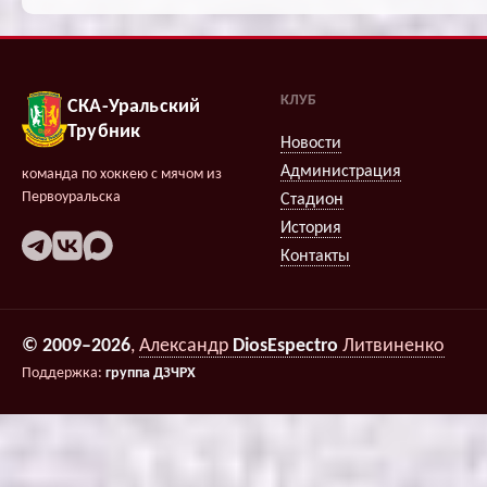
КЛУБ
СКА-Уральский
Трубник
Новости
Администрация
команда по хоккею с мячом из
Первоуральска
Стадион
История
Контакты
© 2009–2026
,
Александр
DiosEspectro
Литвиненко
Поддержка:
группа ДЗЧРХ