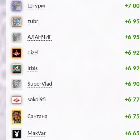
+7 00
Штурм
+6 95
zubr
+6 95
АЛАНЧИГ
+6 92
dizel
+6 92
irbis
+6 90
SuperVlad
+6 77
sokol95
+6 75
Сантана
+6 65
MaxVar