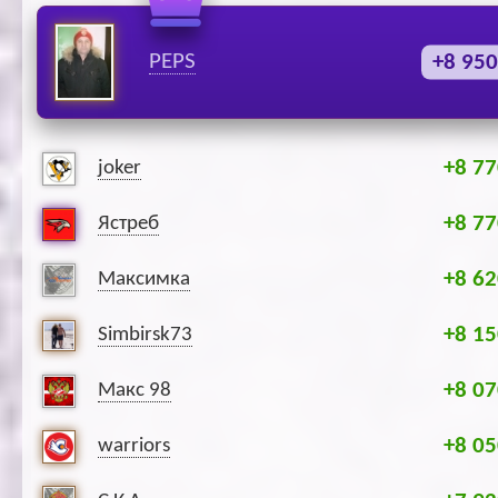
PEPS
+8 950
+8 77
joker
+8 77
Ястреб
+8 62
Максимка
+8 15
Simbirsk73
+8 07
Макс 98
+8 05
warriors