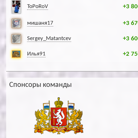
+3 80
ToPoRoV
+3 67
мишаня17
+3 60
Sergey_Matantcev
+2 75
Илья91
Спонсоры команды