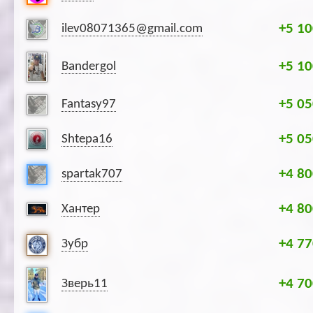
+5 10
ilev08071365@gmail.com
+5 10
Bandergol
+5 05
Fantasy97
+5 05
Shtepa16
+4 80
spartak707
+4 80
Хантер
+4 77
Зубр
+4 70
Зверь11