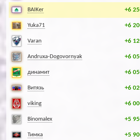
+6 25
BAIKer
+6 20
Yuka71
+6 12
Varan
+6 05
Andruxa-Dogovornyak
+6 05
динамит
+6 02
Витязь
+6 00
viking
+5 95
Binomalex
+5 90
Тимка