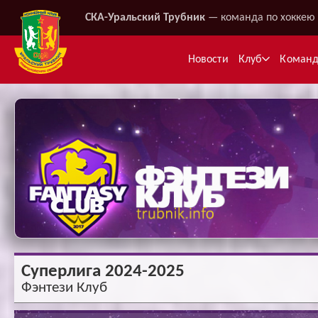
СКА-Уральский Трубник
— команда по хоккею 
Новости
Клуб
Коман
Ме
Суперлига 2024-2025
Фэнтези Клуб