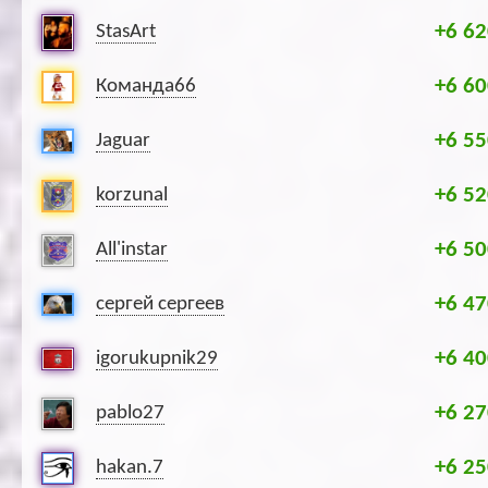
+6 62
StasArt
+6 60
Команда66
+6 55
Jaguar
+6 52
korzunal
+6 50
All'instar
+6 47
сергей сергеев
+6 40
igorukupnik29
+6 27
pablo27
+6 25
hakan.7