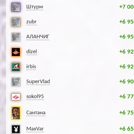
+7 00
Штурм
+6 95
zubr
+6 95
АЛАНЧИГ
+6 92
dizel
+6 92
irbis
+6 90
SuperVlad
+6 77
sokol95
+6 75
Сантана
+6 65
MaxVar