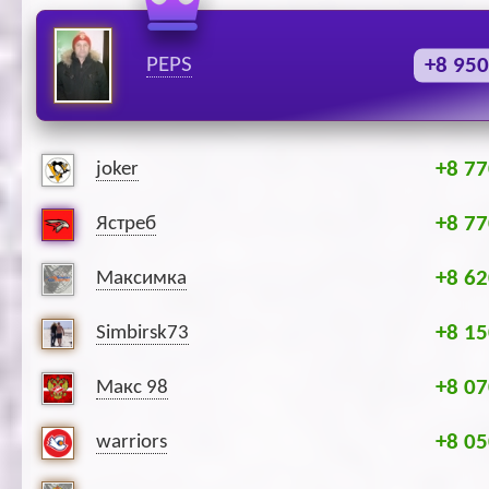
PEPS
+8 950
+8 77
joker
+8 77
Ястреб
+8 62
Максимка
+8 15
Simbirsk73
+8 07
Макс 98
+8 05
warriors