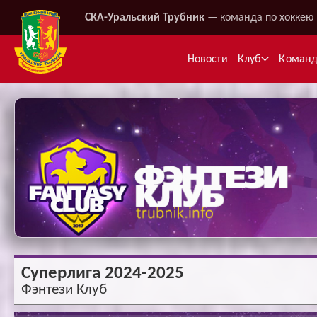
СКА-Уральский Трубник
— команда по хоккею 
Новости
Клуб
Коман
Ме
Суперлига 2024-2025
Фэнтези Клуб