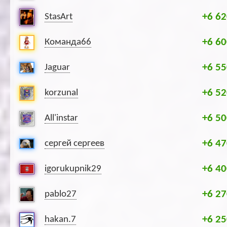
+6 62
StasArt
+6 60
Команда66
+6 55
Jaguar
+6 52
korzunal
+6 50
All'instar
+6 47
сергей сергеев
+6 40
igorukupnik29
+6 27
pablo27
+6 25
hakan.7