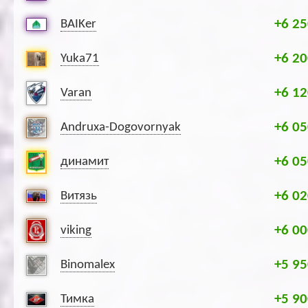
+6 25
BAIKer
+6 20
Yuka71
+6 12
Varan
+6 05
Andruxa-Dogovornyak
+6 05
динамит
+6 02
Витязь
+6 00
viking
+5 95
Binomalex
+5 90
Тимка