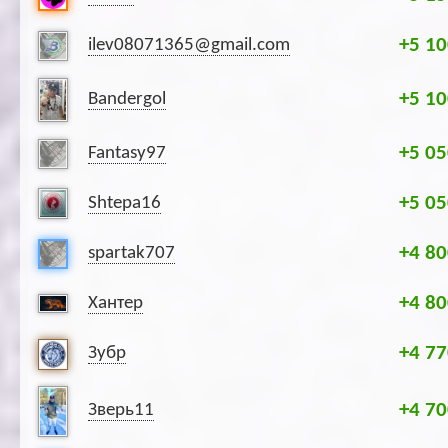
+5 10
ilev08071365@gmail.com
+5 10
Bandergol
+5 05
Fantasy97
+5 05
Shtepa16
+4 80
spartak707
+4 80
Хантер
+4 77
Зубр
+4 70
Зверь11