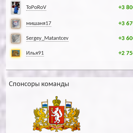
+3 80
ToPoRoV
+3 67
мишаня17
+3 60
Sergey_Matantcev
+2 75
Илья91
Спонсоры команды