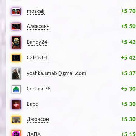
+5 70
moskalj
+5 50
Алексеич
+5 42
Bandy24
+5 42
C2H5OH
+5 37
yoshka.smab@gmail.com
+5 30
Сергей 78
+5 30
Барс
+5 30
Джонсон
+5 15
ЛАПА