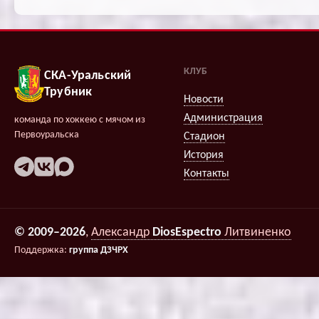
КЛУБ
СКА-Уральский
Трубник
Новости
Администрация
команда по хоккею с мячом из
Первоуральска
Стадион
История
Контакты
© 2009–2026
,
Александр
DiosEspectro
Литвиненко
Поддержка:
группа ДЗЧРХ