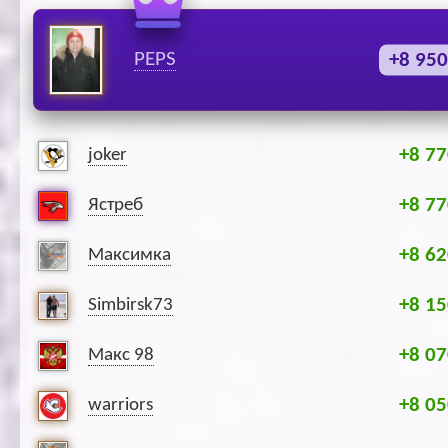
PEPS
+8 950
+8 77
joker
+8 77
Ястреб
+8 62
Максимка
+8 15
Simbirsk73
+8 07
Макс 98
+8 05
warriors