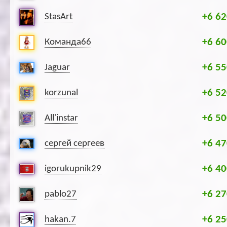
+6 62
StasArt
+6 60
Команда66
+6 55
Jaguar
+6 52
korzunal
+6 50
All'instar
+6 47
сергей сергеев
+6 40
igorukupnik29
+6 27
pablo27
+6 25
hakan.7