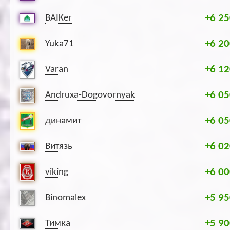
+6 25
BAIKer
+6 20
Yuka71
+6 12
Varan
+6 05
Andruxa-Dogovornyak
+6 05
динамит
+6 02
Витязь
+6 00
viking
+5 95
Binomalex
+5 90
Тимка