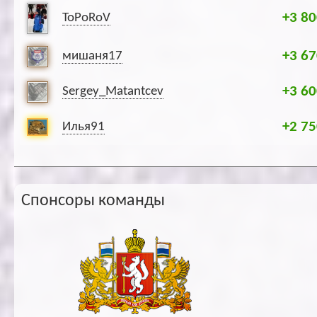
+3 80
ToPoRoV
+3 67
мишаня17
+3 60
Sergey_Matantcev
+2 75
Илья91
Спонсоры команды