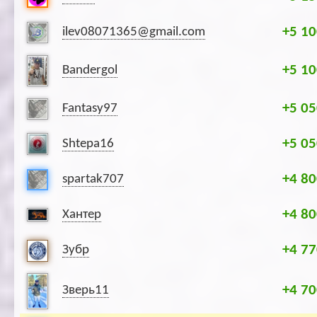
+5 10
ilev08071365@gmail.com
+5 10
Bandergol
+5 05
Fantasy97
+5 05
Shtepa16
+4 80
spartak707
+4 80
Хантер
+4 77
Зубр
+4 70
Зверь11