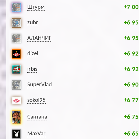
+7 00
Штурм
+6 95
zubr
+6 95
АЛАНЧИГ
+6 92
dizel
+6 92
irbis
+6 90
SuperVlad
+6 77
sokol95
+6 75
Сантана
+6 65
MaxVar