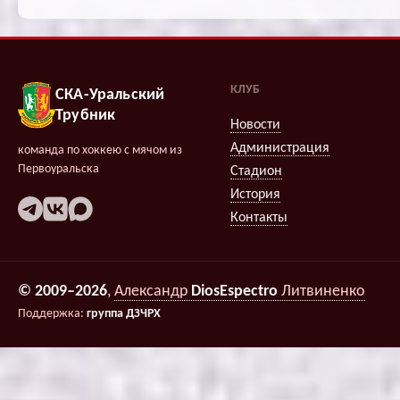
КЛУБ
СКА-Уральский
Трубник
Новости
Администрация
команда по хоккею с мячом из
Первоуральска
Стадион
История
Контакты
© 2009–2026
,
Александр
DiosEspectro
Литвиненко
Поддержка:
группа ДЗЧРХ