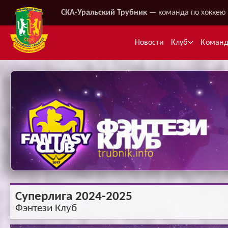
СКА-Уральский Трубник
— команда по хоккею 
Новости
Клуб
Коман
Ме
Суперлига 2024-2025
Фэнтези Клуб