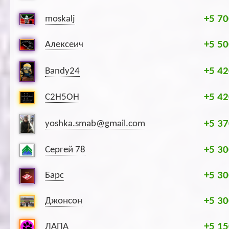
+5 70
moskalj
+5 50
Алексеич
+5 42
Bandy24
+5 42
C2H5OH
+5 37
yoshka.smab@gmail.com
+5 30
Сергей 78
+5 30
Барс
+5 30
Джонсон
+5 15
ЛАПА