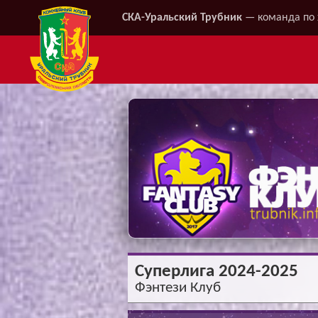
СКА-Уральский Трубник
— команда по 
Суперлига 2024-2025
Фэнтези Клуб