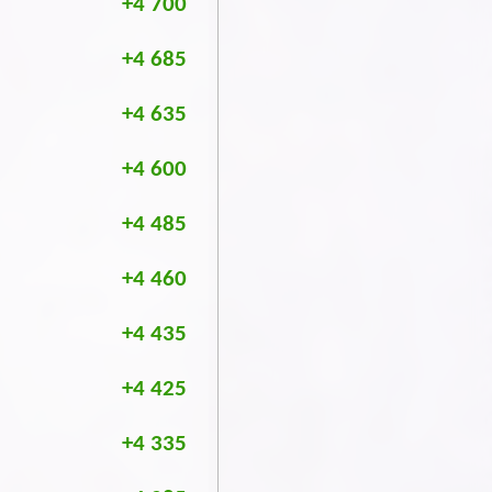
+4 700
+4 685
+4 635
+4 600
+4 485
+4 460
+4 435
+4 425
+4 335