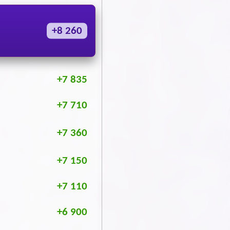
+8 260
+7 835
+7 710
+7 360
+7 150
+7 110
+6 900