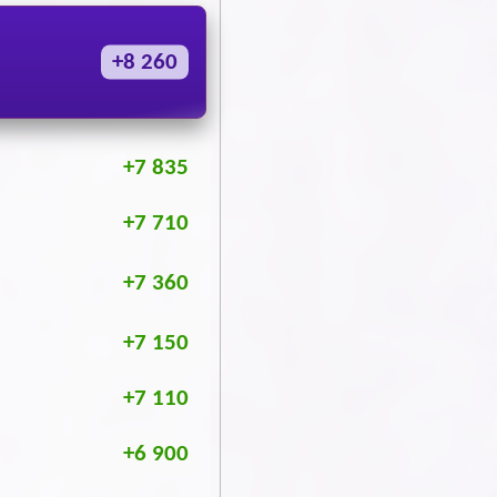
+8 260
+7 835
+7 710
+7 360
+7 150
+7 110
+6 900