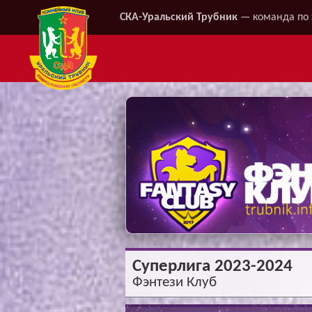
СКА-Уральский Трубник
— команда по 
Суперлига 2023-2024
Фэнтези Клуб