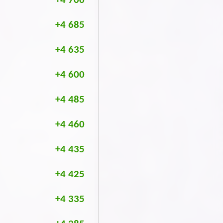
+4 700
+4 685
+4 635
+4 600
+4 485
+4 460
+4 435
+4 425
+4 335