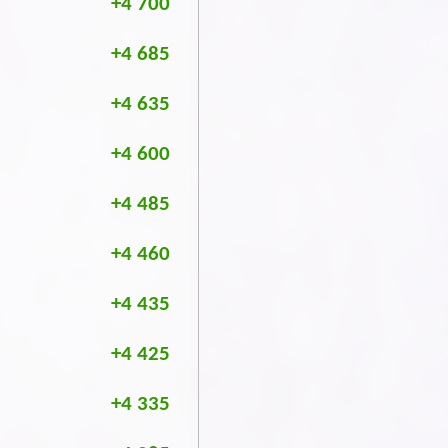
+4 700
+4 685
+4 635
+4 600
+4 485
+4 460
+4 435
+4 425
+4 335