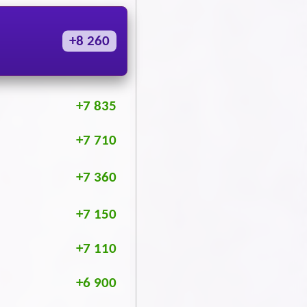
+8 260
+7 835
+7 710
+7 360
+7 150
+7 110
+6 900