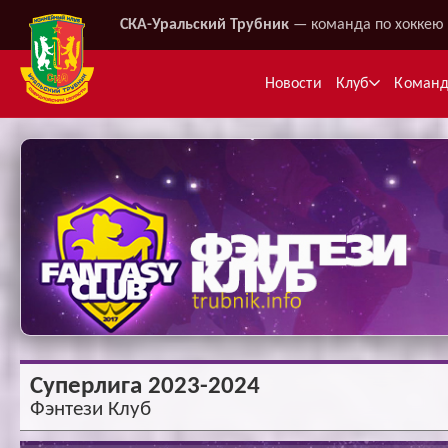
СКА-Уральский Трубник
— команда по хоккею 
Новости
Клуб
Коман
Ме
Суперлига 2023-2024
Фэнтези Клуб