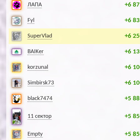
+6 87
ЛАПА
+6 83
Fyl
+6 25
SuperVlad
+6 13
BAIKer
+6 10
korzunal
+6 10
Simbirsk73
+5 88
black7474
+5 85
11 сектор
+5 85
Empty