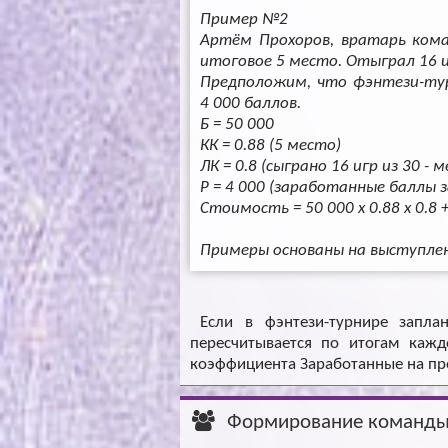
Пример №2
Артём Прохоров, вратарь кома
итоговое 5 место. Отыграл 16 и
Предположим, что фэнтези-ту
4 000 баллов.
Б = 50 000
КК = 0.88 (5 место)
ЛК = 0.8 (сыграно 16 игр из 30 - 
Р = 4 000 (заработанные баллы 
Стоимость = 50 000 x 0.88 x 0.8 +
Примеры основаны на выступлени
Если в фэнтези-турнире запла
пересчитывается по итогам кажд
коэффициента Заработанные на пр
Формирование команд