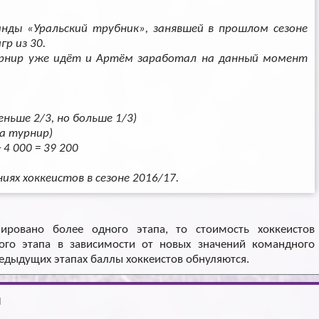
нды «Уральский трубник», занявшей в прошлом сезоне
гр из 30.
рнир уже идёт и Артём заработал на данный момент
меньше 2/3, но больше 1/3)
за турнир)
 4 000 = 39 200
ях хоккеистов в сезоне 2016/17.
нировано более одного этапа, то стоимость хоккеистов
ого этапа в зависимости от новых значений командного
едыдущих этапах баллы хоккеистов обнуляются.
ы