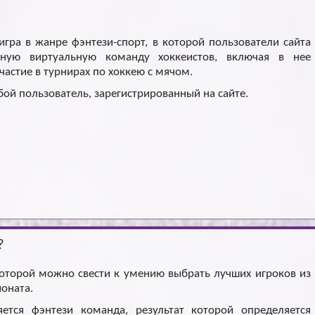
Архив
Архив
Max
Max
игра в жанре фэнтези-спорт, в которой пользователи сайта
енную виртуальную команду хоккеистов, включая в нее
астие в турнирах по хоккею с мячом.
бой пользователь, зарегистрированный на сайте.
?
 которой можно свести к умению выбрать лучших игроков из
ионата.
ется фэнтези команда, результат которой определяется