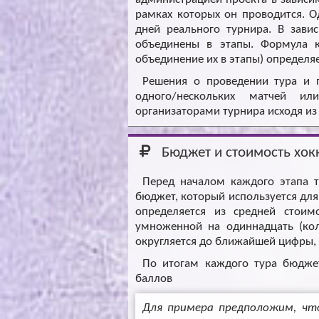
рамках которых он проводится. 
дней реального турнира. В зави
объединены в этапы. Формула ка
объединение их в этапы) определя
Решения о проведении тура и 
одного/нескольких матчей ил
организаторами турнира исходя из
Бюджет и стоимость хок
Перед началом каждого этапа т
бюджет, который используется для
определяется из средней стоим
умноженной на одиннадцать (кол
округляется до ближайшей цифры, к
По итогам каждого тура бюджет
баллов
Для примера предположим, что