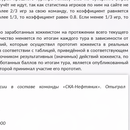
учёт не идут, так как статистика игроков по ним на сайте не
более 2/3 игр за свою команду, то коэффициент равняется
олее 1/3, то коэффициент равен 0.8. Если менее 1/3 игр, то
во заработанных хоккеистом на протяжении всего текущего
чество меняется по итогам каждого тура в зависимости от
твий, которые осуществил прототип хоккеиста в реальных
в соответствии с таблицей, приведённой в соответствующем
очником результативных (значимых) действий хоккеиста, по
ботанных баллов по итогам тура, является опубликованный
оторой принимал участие его прототип.
ссии в составе команды «СКА-Нефтяник». Отыграл
)
000