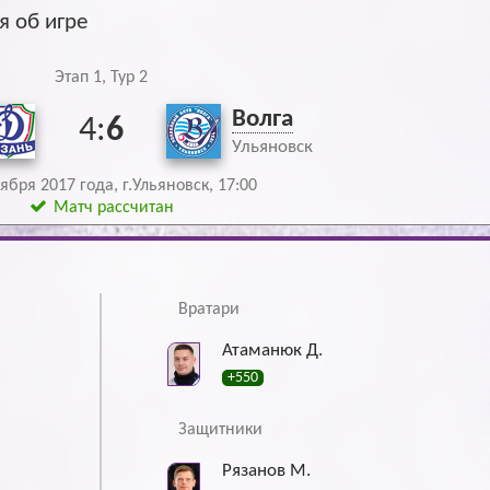
Архив
Архив
 об игре
Max
Max
Этап 1, Тур 2
Волга
4:
6
Ульяновск
ября 2017 года, г.Ульяновск, 17:00
Матч рассчитан
Вратари
Атаманюк Д.
+550
Защитники
Рязанов М.