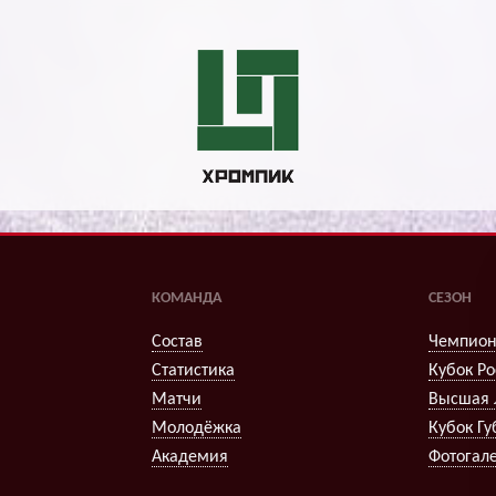
КОМАНДА
СЕЗОН
Состав
Чемпион
Статистика
Кубок Ро
Матчи
Высшая 
Молодёжка
Кубок Гу
Академия
Фотогал