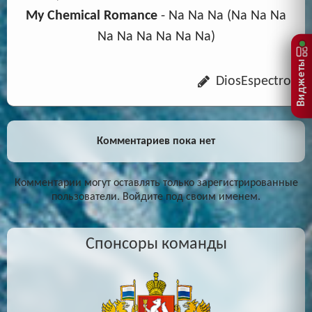
My Chemical Romance
- Na Na Na (Na Na Na
Na Na Na Na Na Na)
Виджеты
DiosEspectro
Комментариев пока нет
Комментарии могут оставлять только зарегистрированные
пользователи. Войдите под своим именем.
Спонсоры команды