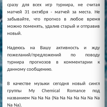
сразу для всех игр турнира, не считая
матчей 31 октября - матчей за места. Не
забывайте, что прогноз в любое время
можно поменять, удалив старый и отправив
новый.
Надеюсь на Вашу активность и жду
пожеланий/предложений по поводу
турнира прогнозов в комментарии к
данному сообщению.
В качестве музыки сегодня новый сингл
группы My Chemical Romance под
названием Na Na Na (Na Na Na Na Na Na Na
Na Na).